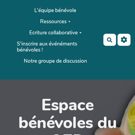
Aller au contenu principal
L'équipe bénévole
Ressources
Ecriture collaborative
Recherch
S'inscrire aux événéments
bénévoles !
Notre groupe de discussion
Espace
bénévoles du