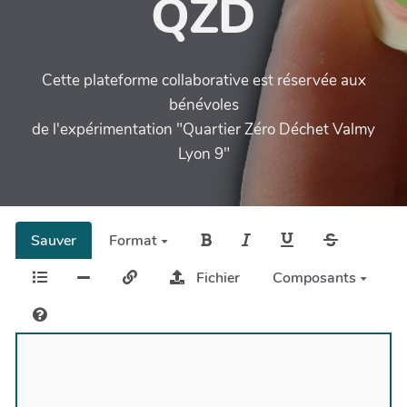
QZD
Cette plateforme collaborative est réservée aux
bénévoles
de l'expérimentation "Quartier Zéro Déchet Valmy
Lyon 9"
Sauver
Format
Fichier
Composants