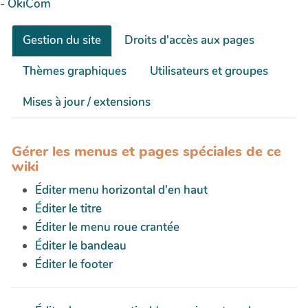
-
OkiCom
Gestion du site
Droits d'accès aux pages
Thèmes graphiques
Utilisateurs et groupes
Mises à jour / extensions
Gérer les menus et pages spéciales de ce
wiki
Éditer menu horizontal d'en haut
Éditer le titre
Éditer le menu roue crantée
Éditer le bandeau
Éditer le footer