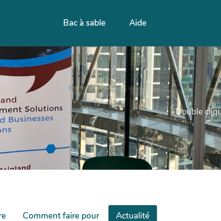
Bac à sable
Aide
Double cliqu
re
Comment faire pour
Actualité