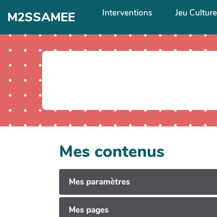
Aller au contenu principal
Interventions
Jeu Cultur
M2SSAMEE
Mes contenus
Mes paramètres
Mes pages