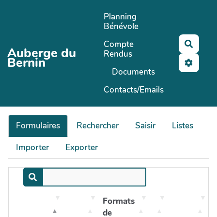
Aller au contenu principal
Planning
Bénévole
Compte
Reche
Auberge du
Rendus
Bernin
Documents
Contacts/Emails
Formulaires
Rechercher
Saisir
Listes
Importer
Exporter
Formats
de