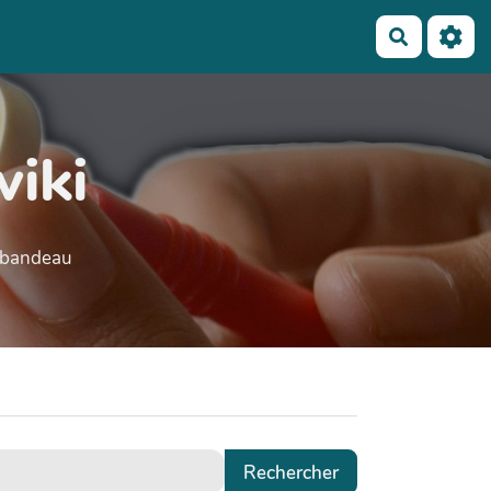
Recherch
wiki
e bandeau