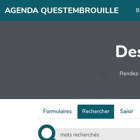
Aller au contenu principal
AGENDA QUESTEMBROUILLE
B
Des
Rendez-v
Formulaires
Rechercher
Saisir