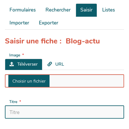
Formulaires
Rechercher
Saisir
Listes
Importer
Exporter
Saisir une fiche : Blog-actu
Image
Téléverser
URL
Titre