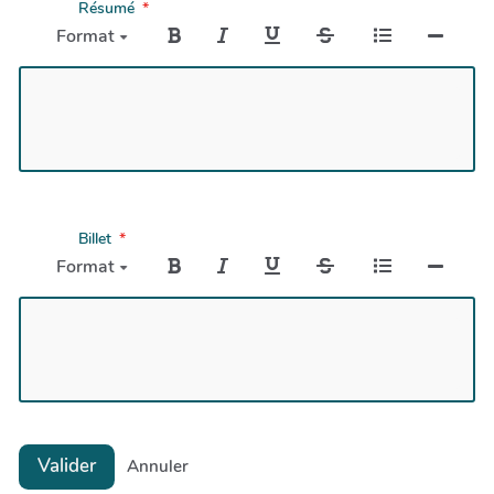
Résumé
Format
Billet
Format
Valider
Annuler