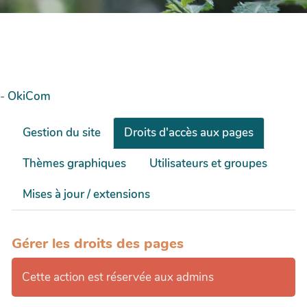
-
OkiCom
Gestion du site
Droits d'accès aux pages
Thèmes graphiques
Utilisateurs et groupes
Mises à jour / extensions
Gérer les droits des pages
Cette action est réservée aux admins