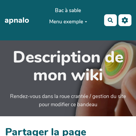
Aller au contenu principal
Bac à sable
apnalo
Recherch
Menu exemple
Description de
mon wiki
Rendez-vous dans la roue crantée / gestion du site
pour modifier ce bandeau
Partager la page