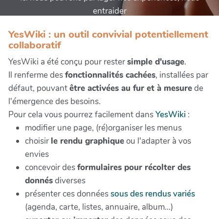
entraider
YesWiki : un outil convivial potentiellement
collaboratif
YesWiki a été conçu pour rester
simple d'usage
.
Il renferme des
fonctionnalités cachées
, installées par
défaut, pouvant
être activées au fur et à mesure
de
l'émergence des besoins.
Pour cela vous pourrez facilement dans
YesWiki
:
modifier une page, (ré)organiser les menus
choisir
le rendu graphique
ou l'adapter à vos
envies
concevoir des
formulaires pour récolter des
donnés
diverses
présenter ces données
sous des rendus variés
(agenda, carte, listes, annuaire, album...)