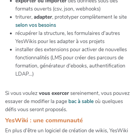
exporter ou importer
des données sous des
formats ouverts (csv, json, webhooks)
triturer,
adapter
, prototyper complètement le site
selon vos besoins
récupérer la structure, les formulaires d'autres
YesWikis pour les adapter à vos projets
installer des extensions pour activer de nouvelles
fonctionnalités (LMS pour créer des parcours de
formation, générateur d'ebooks, authentification
LDAP...)
Si vous voulez
vous exercer
sereinement, vous pouvez
essayer de modifier la page
bac à sable
où quelques
défis vous seront proposés.
YesWiki : une communauté
En plus d'être un logiciel de création de wikis, YesWiki