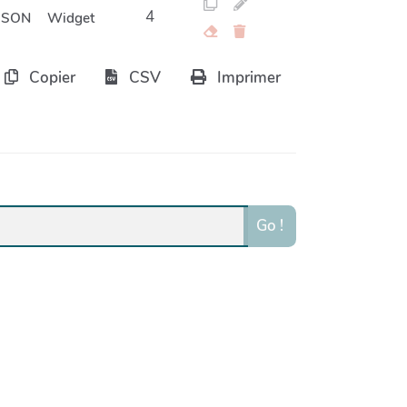
4
JSON
Widget
Copier
CSV
Imprimer
Go !