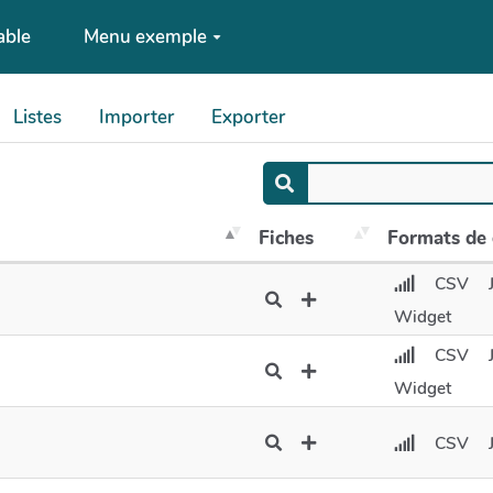
able
Menu exemple
Listes
Importer
Exporter
Fiches
Formats de
CSV
Widget
CSV
Widget
CSV