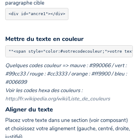
paragraphe cible
Mettre du texte en couleur
Quelques codes couleur => mauve : #990066 / vert :
#99cc33 / rouge : #cc3333 / orange : #ff9900 / bleu :
#006699
Voir les codes hexa des couleurs :
http://fr.wikipedia.org/wiki/Liste_de_couleurs
Aligner du texte
Placez votre texte dans une section (voir composant)
et choisissez votre alignement (gauche, centré, droite,
justifié)