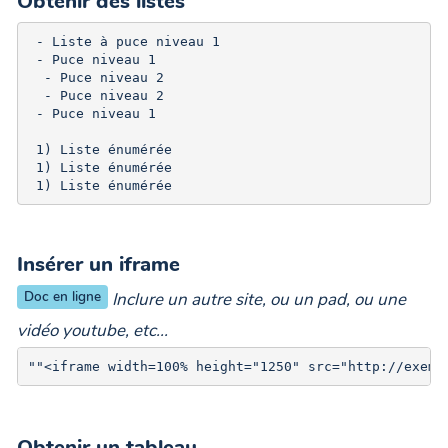
Obtenir des listes
 - Liste à puce niveau 1

 - Puce niveau 1

  - Puce niveau 2

  - Puce niveau 2

 - Puce niveau 1

 1) Liste énumérée

 1) Liste énumérée

 1) Liste énumérée
Insérer un iframe
Doc en ligne
Inclure un autre site, ou un pad, ou une
vidéo youtube, etc...
Obtenir un tableau