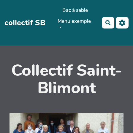
Aller au contenu principal
Bac à sable
collectif SB
Menu exemple
Recherch
Collectif Saint-
Blimont