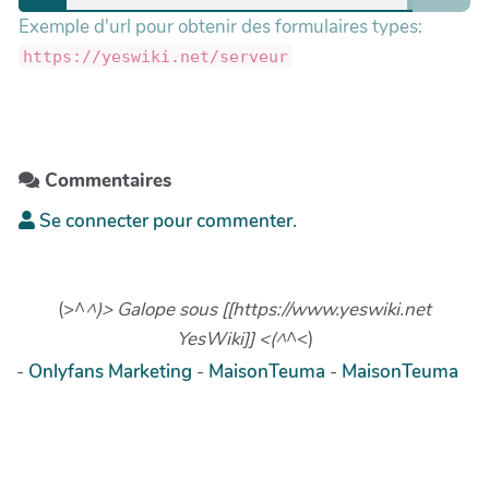
Exemple d'url pour obtenir des formulaires types:
https://yeswiki.net/serveur
Commentaires
Se connecter pour commenter.
(>^
^)> Galope sous [[https://www.yeswiki.net
YesWiki]] <(^
^<)
-
Onlyfans Marketing
-
MaisonTeuma
-
MaisonTeuma