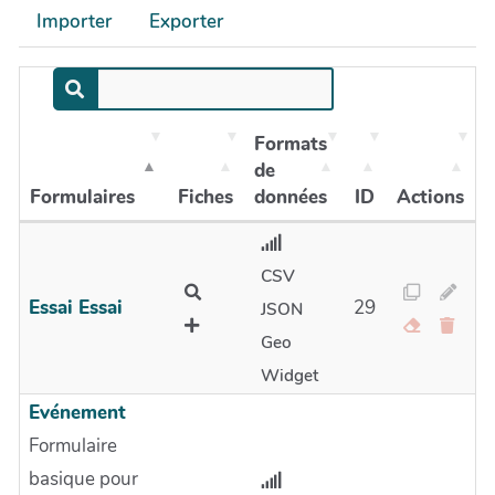
Importer
Exporter
Formats
de
Formulaires
Fiches
données
ID
Actions
CSV
Essai Essai
29
JSON
Geo
Widget
Evénement
Formulaire
basique pour