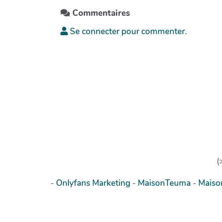
Commentaires
Se connecter pour commenter.
(
-
Onlyfans Marketing
-
MaisonTeuma
-
Mais