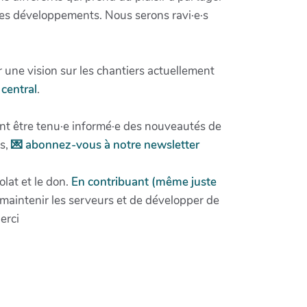
 ses développements. Nous serons ravi·e·s
 une vision sur les chantiers actuellement
central
.
nt être tenu·e informé·e des nouveautés de
ns,
💌 abonnez-vous à notre newsletter
lat et le don.
En contribuant (même juste
aintenir les serveurs et de développer de
erci