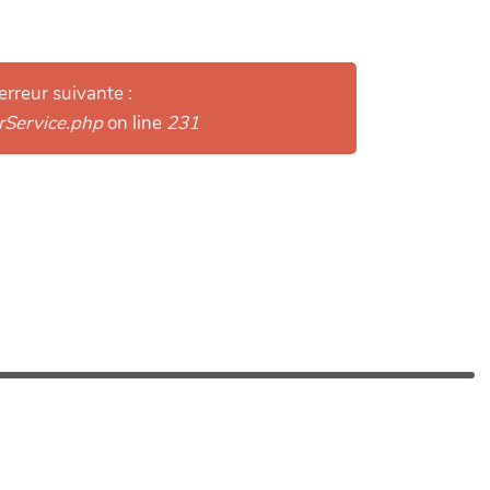
erreur suivante :
arService.php
on line
231