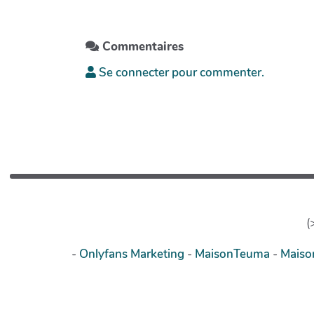
Commentaires
Se connecter pour commenter.
(
-
Onlyfans Marketing
-
MaisonTeuma
-
Mais