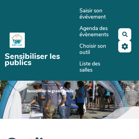
Aller au contenu principal
Saisir son
évévement
Agenda des
évènements
Rech
Choisir son
outil
Sensibiliser les
publics
Liste des
salles