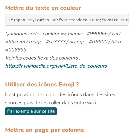
Mettre du texte en couleur
Quelques codes couleur => mauve : #990066 / vert :
#99cc33 / rouge : #cc3333 / orange : #ff9900 / bleu :
#006699
Voir les codes hexa des couleurs :
http://fr.wikipedia.org/wiki/Liste_de_couleurs
Utiliser des icônes Emoji ?
Il est possible de copier des icônes dans des sites
sources puis de les coller dans votre wiki.
Par exemple sur ce site
Mettre en page par colonne