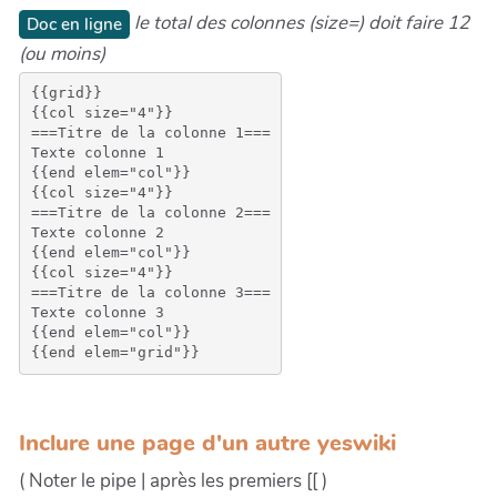
le total des colonnes (size=) doit faire 12
Doc en ligne
(ou moins)
{{grid}}

{{col size="4"}}

===Titre de la colonne 1===

Texte colonne 1

{{end elem="col"}}

{{col size="4"}}

===Titre de la colonne 2===

Texte colonne 2

{{end elem="col"}}

{{col size="4"}}

===Titre de la colonne 3===

Texte colonne 3

{{end elem="col"}}

Inclure une page d'un autre yeswiki
( Noter le pipe | après les premiers [[ )