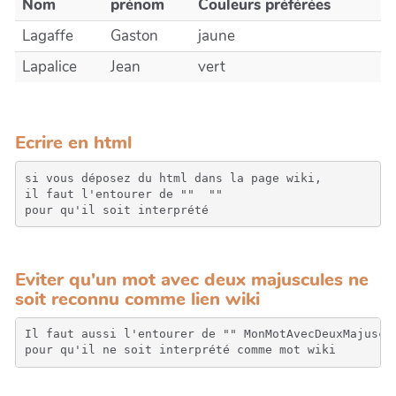
Nom
prénom
Couleurs préférées
Lagaffe
Gaston
jaune
Lapalice
Jean
vert
Ecrire en html
si vous déposez du html dans la page wiki, 

il faut l'entourer de "" 
 "" 

pour qu'il soit interprété
Eviter qu'un mot avec deux majuscules ne
soit reconnu comme lien wiki
Il faut aussi l'entourer de "" MonMotAvecDeuxMajuscul
pour qu'il ne soit interprété comme mot wiki