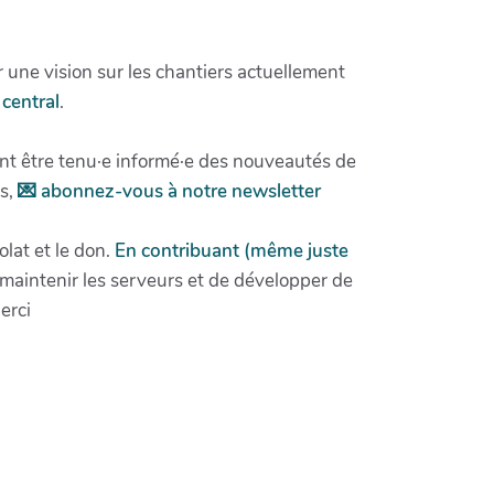
 une vision sur les chantiers actuellement
central
.
nt être tenu·e informé·e des nouveautés de
ns,
💌 abonnez-vous à notre newsletter
lat et le don.
En contribuant (même juste
aintenir les serveurs et de développer de
erci