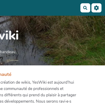
Recherch
wiki
e bandeau
nauté
e création de wikis, YesWiki est aujourd'hui
ne communauté de professionnels et
ons différents qui prend du plaisir à partager
 ses développements. Nous serons ravi·e·s