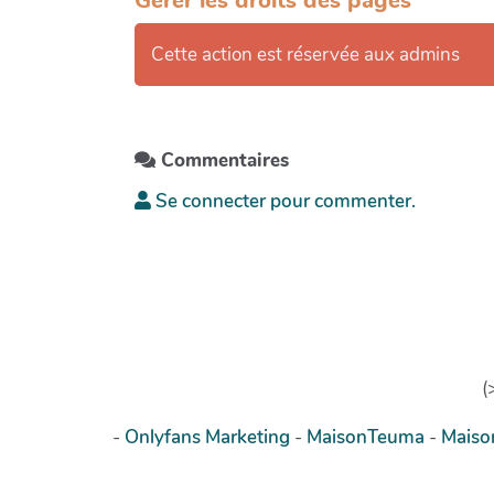
Gérer les droits des pages
Cette action est réservée aux admins
Commentaires
Se connecter pour commenter.
(
-
Onlyfans Marketing
-
MaisonTeuma
-
Mais