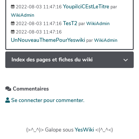
YoupiIciCEstLeTitre
2022-08-03 11:47:16
par
WikiAdmin
TesT2
2022-08-03 11:47:16
par
WikiAdmin
2022-08-03 11:47:16
UnNouveauThemePourYeswiki
par
WikiAdmin
Index des pages et fiches du wiki
Commentaires
Se connecter pour commenter.
(>^_^)> Galope sous
YesWiki
<(^_^<)