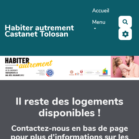
Aller au contenu principal
Accueil
Menu
Rech
Habiter autrement
Castanet Tolosan
Il reste des logements
disponibles !
Contactez-nous en bas de page
pour plus d'informations sur les