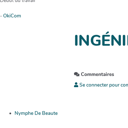
Début du travail
-
OkiCom
INGÉNI
Commentaires
Se connecter pour co
Nymphe De Beaute