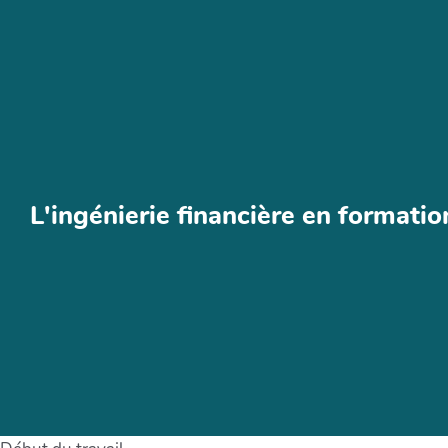
Aller au contenu principal
L'ingénierie financière en formatio