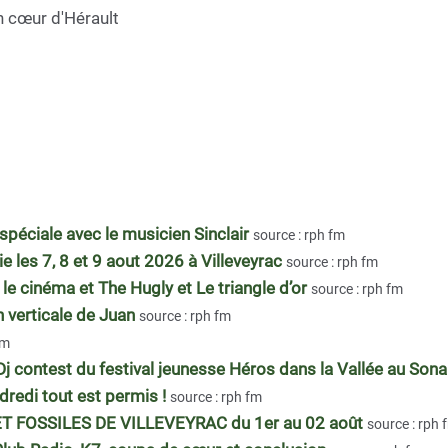
n cœur d'Hérault
spéciale avec le musicien Sinclair
source : rph fm
sie les 7, 8 et 9 aout 2026 à Villeveyrac
source : rph fm
 le cinéma et The Hugly et Le triangle d’or
source : rph fm
n verticale de Juan
source : rph fm
fm
Dj contest du festival jeunesse Héros dans la Vallée au So
edi tout est permis !
source : rph fm
 FOSSILES DE VILLEVEYRAC du 1er au 02 août
source : rph 