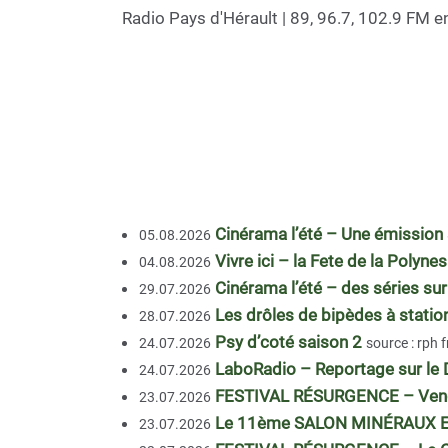
Radio Pays d'Hérault | 89, 96.7, 102.9 FM e
Cinérama l’été – Une émission 
05.08.2026
Vivre ici – la Fete de la Polyne
04.08.2026
Cinérama l’été – des séries sur
29.07.2026
Les drôles de bipèdes à statio
28.07.2026
Psy d’coté saison 2
24.07.2026
source : rph 
LaboRadio – Reportage sur le 
24.07.2026
FESTIVAL RÉSURGENCE – Vendr
23.07.2026
Le 11ème SALON MINÉRAUX ET
23.07.2026