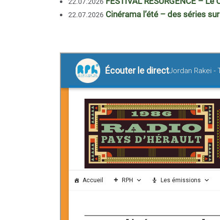
FESTIVAL RÉSURGENCE – Le Clu
22.07.2026
Cinérama l’été – des séries su
22.07.2026