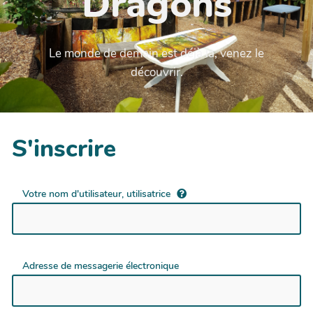
Dragons
Le monde de demain est déjà la, venez le
découvrir.
S'inscrire
Votre nom d'utilisateur, utilisatrice
Adresse de messagerie électronique