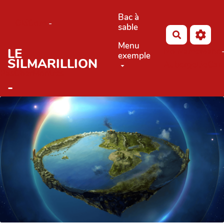
Aller au contenu principal
Bac à
OkiCom
-
sable
Rechercher
Menu
LE
No Name
Maho
exemple
SILMARILLION
AubergeDeCan
PasCherMontres
-