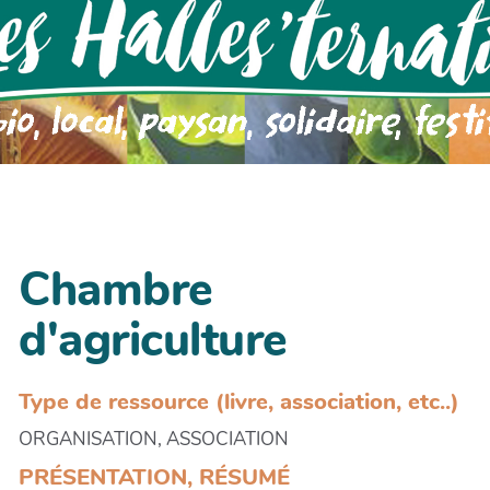
Chambre
d'agriculture
Type de ressource (livre, association, etc..)
ORGANISATION, ASSOCIATION
PRÉSENTATION, RÉSUMÉ