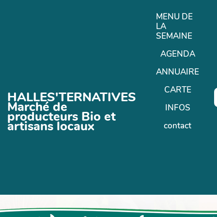
Aller au contenu principal
MENU DE
LA
SEMAINE
AGENDA
ANNUAIRE
CARTE
HALLES'TERNATIVES
Marché de
INFOS
producteurs Bio et
artisans locaux
contact