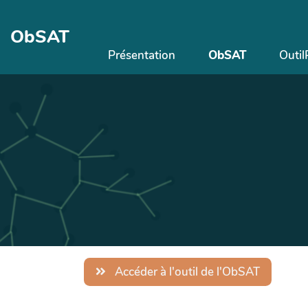
Aller au contenu principal
ObSAT
Présentation
ObSAT
Outi
Accéder à l'outil de l'ObSAT