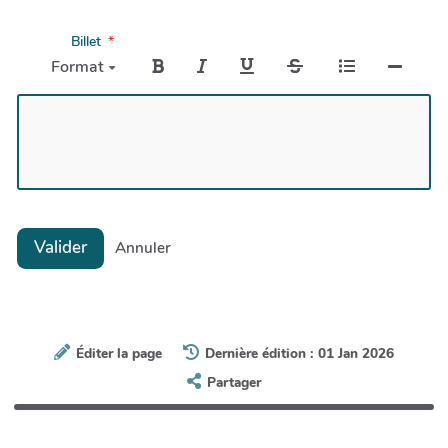
Billet
Format
Valider
Annuler
Éditer la page
Dernière édition : 01 Jan 2026
Partager