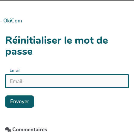
-
OkiCom
Réinitialiser le mot de
passe
Email
Envoyer
Commentaires