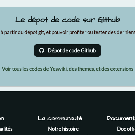
Le dépot de code sur Github
à partir du dépot git, et pouvoir profiter ou tester des derni
Dépot de code Github
Voir tous les codes de Yeswiki, des themes, et des extensions
on
La communauté
Documenta
alités
Notre histoire
Doc offi