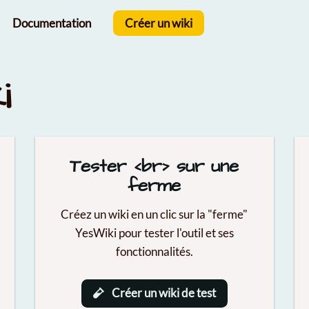
Documentation
Créer un wiki
i
Tester <br> sur une
ferme
Créez un wiki en un clic sur la "ferme"
YesWiki pour tester l'outil et ses
fonctionnalités.
Créer un wiki de test