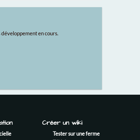
ers développement en cours.
tion
Créer un wiki
cielle
Tester sur une ferme