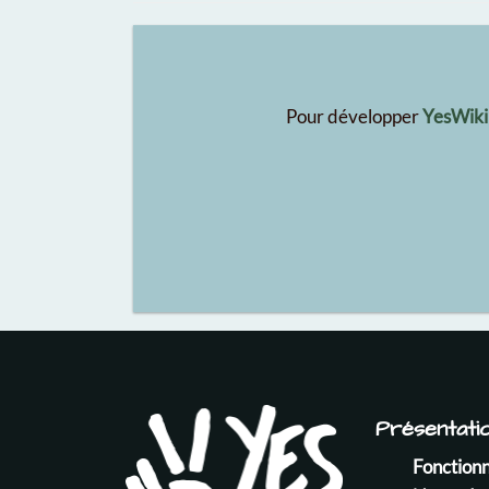
Pour développer
YesWiki
Présentati
Fonctionn