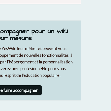
ompagner pour un wiki
sur mesure
de YesWiki leur métier et peuvent vous
ppement de nouvelles fonctionnalités, à
 par l'hébergement et la personnalisation
verez un·e profesionnel·le pour vous
l'esprit de l'éducation populaire.
e faire accompagner