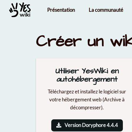
Aller au contenu principal
Présentation
La communauté
Créer un wik
Utiliser YesWiki en
autohébergement
Téléchargez et installez le logiciel sur
votre hébergement web (Archive à
décompresser).
Version Doryphore 4.4.4