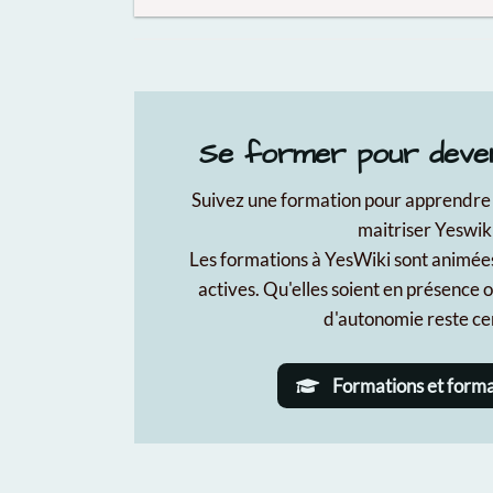
Se former pour deve
Suivez une formation pour apprendre à i
maitriser Yeswiki
Les formations à YesWiki sont animée
actives. Qu'elles soient en présence o
d'autonomie reste ce
Formations et forma