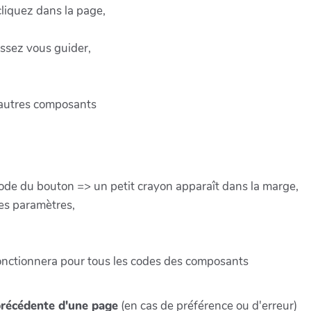
cliquez dans la page,
issez vous guider,
 autres composants
code du bouton => un petit crayon apparaît dans la marge,
es paramètres,
onctionnera pour tous les codes des composants
 précédente d'une page
(en cas de préférence ou d'erreur)