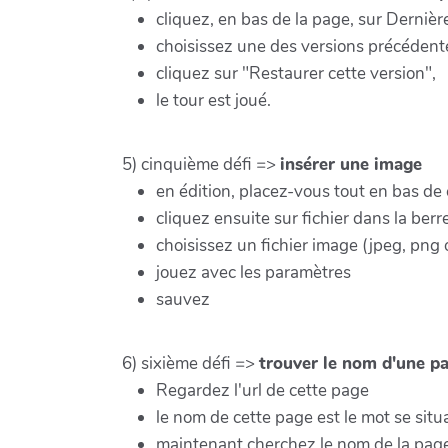
cliquez, en bas de la page, sur Dernièr
choisissez une des versions précédent
cliquez sur "Restaurer cette version",
le tour est joué.
5) cinquième défi =>
insérer une image
en édition, placez-vous tout en bas de
cliquez ensuite sur fichier dans la berr
choisissez un fichier image (jpeg, png 
jouez avec les paramètres
sauvez
6) sixième défi =>
trouver le nom d'une p
Regardez l'url de cette page
le nom de cette page est le mot se situ
maintenant cherchez le nom de la page