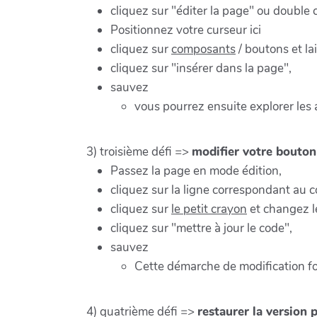
cliquez sur "éditer la page" ou double 
Positionnez votre curseur ici
cliquez sur
composants
/ boutons et la
cliquez sur "insérer dans la page",
sauvez
vous pourrez ensuite explorer les
3) troisième défi =>
modifier votre bouton
Passez la page en mode édition,
cliquez sur la ligne correspondant au 
cliquez sur
le petit crayon
et changez l
cliquez sur "mettre à jour le code",
sauvez
Cette démarche de modification f
4) quatrième défi =>
restaurer la version