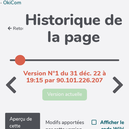
-
OkiCom
Historique de
Retour
la page
Version N°1 du 31 déc. 22 à
19:15 par 90.101.226.207
Version actuelle
Aperçu de
Afficher le
Modifs apportées
cette