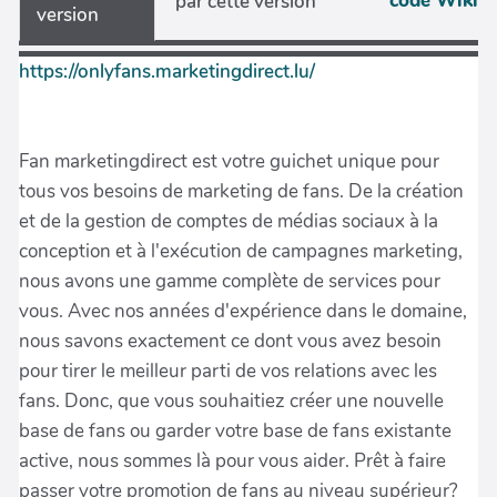
code Wiki
par cette version
version