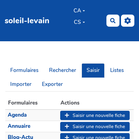
Aller au contenu principal
CA
soleil-levain
Recherch
CS
Formulaires
Rechercher
Saisir
Listes
Importer
Exporter
Formulaires
Actions
Agenda
Saisir une nouvelle fiche
Annuaire
Saisir une nouvelle fiche
Blog-Actu
Saisir une nouvelle fiche