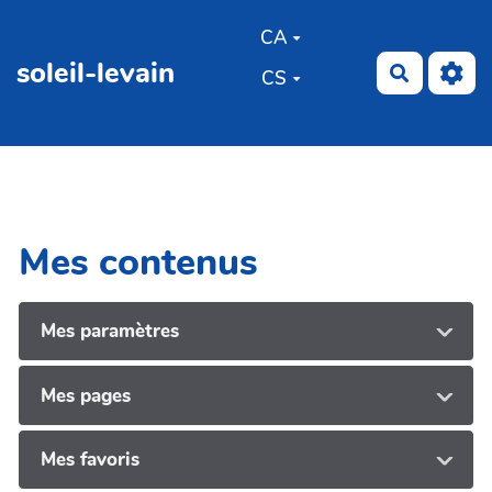
Aller au contenu principal
CA
soleil-levain
Recherch
CS
Mes contenus
Mes paramètres
Mes pages
Mes favoris