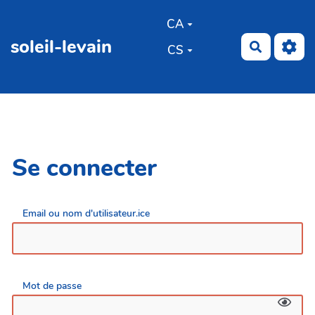
Aller au contenu principal
CA
soleil-levain
Recherch
CS
Se connecter
Email ou nom d'utilisateur.ice
Mot de passe