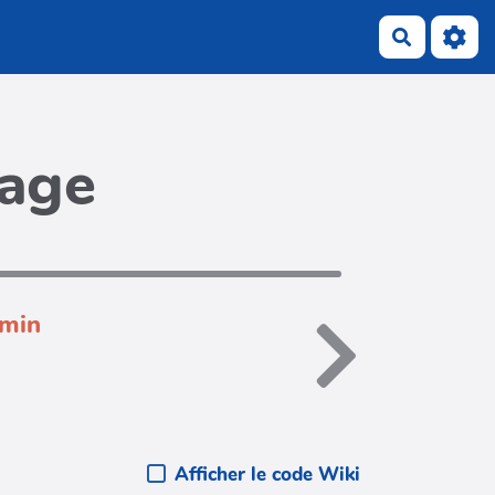
Recherch
page
dmin
Afficher le code Wiki