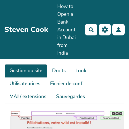
How to
Aller au contenu principal
Open a
Bank
Steven Cook
Account
Rechercher
in Dubai
from
India
Gestion du site
Droits
Look
Utilisateurices
Fichier de conf
MAJ / extensions
Sauvegardes