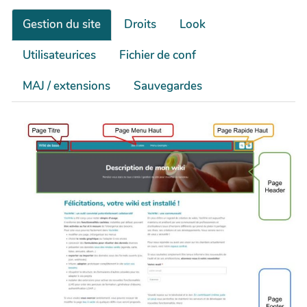
Gestion du site
Droits
Look
Utilisateurices
Fichier de conf
MAJ / extensions
Sauvegardes