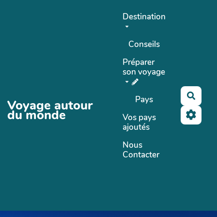
Aller au contenu principal
Destination
Conseils
Préparer
son voyage
Reche
Pays
Voyage autour
du monde
Vos pays
ajoutés
Nous
Contacter