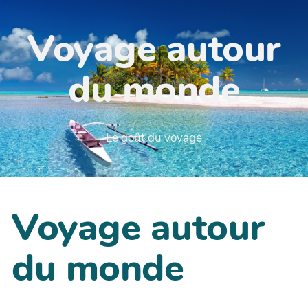
Voyage autour
du monde
Le goût du voyage
Voyage autour
du monde