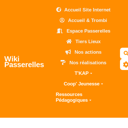
Aller au contenu principal
Accueil Site Internet
Accueil & Trombi
Espace Passerelles
Tiers Lieux
Nos actions
Wiki
Nos réalisations
Passerelles
T'KAP
Coop' Jeunesse
Ressources
Pédagogiques