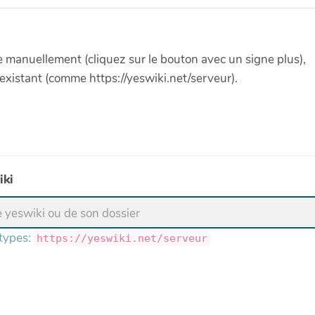
manuellement (cliquez sur le bouton avec un signe plus),
existant (comme https://yeswiki.net/serveur).
iki
 types:
https://yeswiki.net/serveur