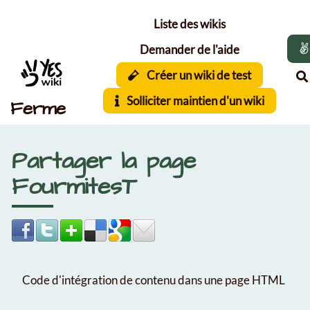
Aller au contenu principal
Liste des wikis
Demander de l'aide
Créer un wiki de test
Solliciter maintien d'un wiki
Ferme
Partager la page
FourmitesT
Code d'intégration de contenu dans une page HTML