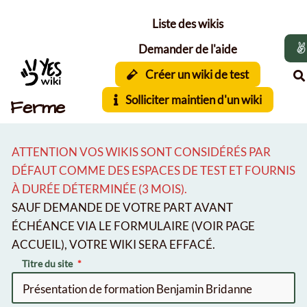
Aller au contenu principal
Liste des wikis
Demander de l'aide
Créer un wiki de test
Solliciter maintien d'un wiki
Ferme
ATTENTION VOS WIKIS SONT CONSIDÉRÉS PAR
DÉFAUT COMME DES ESPACES DE TEST ET FOURNIS
À DURÉE DÉTERMINÉE (3 MOIS).
SAUF DEMANDE DE VOTRE PART AVANT
ÉCHÉANCE VIA LE FORMULAIRE (VOIR PAGE
ACCUEIL), VOTRE WIKI SERA EFFACÉ.
Titre du site