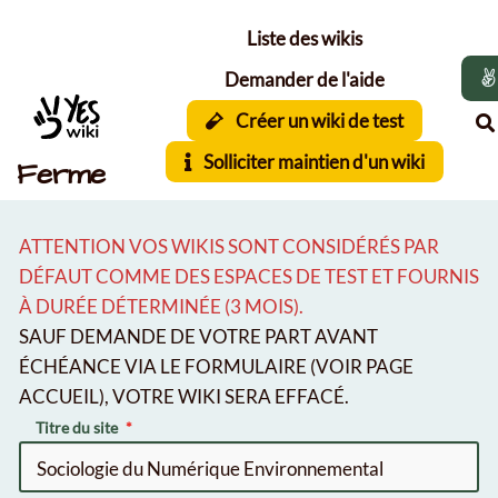
Aller au contenu principal
Liste des wikis
Demander de l'aide
Créer un wiki de test
Solliciter maintien d'un wiki
Ferme
ATTENTION VOS WIKIS SONT CONSIDÉRÉS PAR
DÉFAUT COMME DES ESPACES DE TEST ET FOURNIS
À DURÉE DÉTERMINÉE (3 MOIS).
SAUF DEMANDE DE VOTRE PART AVANT
ÉCHÉANCE VIA LE FORMULAIRE (VOIR PAGE
ACCUEIL), VOTRE WIKI SERA EFFACÉ.
Titre du site