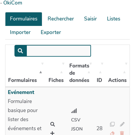
-
OkiCom
Formulaires
Rechercher
Saisir
Listes
Importer
Exporter
Formats
de
Formulaires
Fiches
données
ID
Actions
Evénement
Formulaire
basique pour
lister des
CSV
événements et
28
JSON