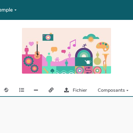
emple
Fichier
Composants