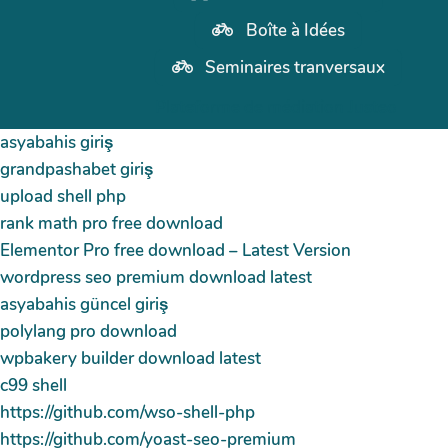
Boîte à Idées
Seminaires tranversaux
Plateforme de médiation Justeo
asyabahis giriş
grandpashabet giriş
upload shell php
rank math pro free download
Elementor Pro free download – Latest Version
wordpress seo premium download latest
asyabahis güncel giriş
polylang pro download
wpbakery builder download latest
c99 shell
https://github.com/wso-shell-php
https://github.com/yoast-seo-premium