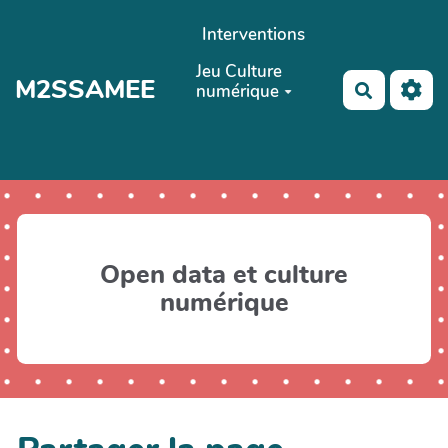
Aller au contenu principal
Interventions
Jeu Culture
M2SSAMEE
numérique
Recherch
Open data et culture
numérique